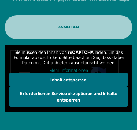
Sie müssen den Inhalt von
reCAPTCHA
laden, um das
Formular abzuschicken. Bitte beachten Sie, dass dabei
Daten mit Drittanbietern ausgetauscht werden.
Mehr Informationen
Inhalt entsperren
Erforderlichen Service akzeptieren und Inhalte
entsperren