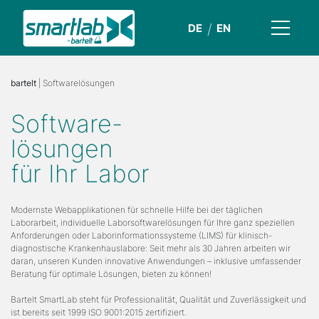
DE
EN
bartelt
| Softwarelösungen
Software-
lösungen
für Ihr Labor
Modernste Webapplikationen für schnelle Hilfe bei der täglichen
Laborarbeit, individuelle Laborsoftwarelösungen für Ihre ganz speziellen
Anforderungen oder Laborinformationssysteme (LIMS) für klinisch-
diagnostische Krankenhauslabore: Seit mehr als 30 Jahren arbeiten wir
daran, unseren Kunden innovative Anwendungen – inklusive umfassender
Beratung für optimale Lösungen, bieten zu können!
Bartelt SmartLab steht für Professionalität, Qualität und Zuverlässigkeit und
ist bereits seit 1999 ISO 9001:2015 zertifiziert.