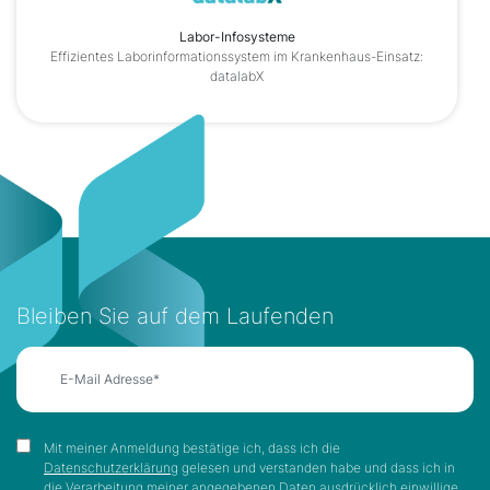
Labor-Infosysteme
Effizientes Laborinformationssystem im Krankenhaus-Einsatz:
datalabX
Bleiben Sie auf dem Laufenden
Mit meiner Anmeldung bestätige ich, dass ich die
Datenschutzerklärung
gelesen und verstanden habe und dass ich in
die Verarbeitung meiner angegebenen Daten ausdrücklich einwillige.