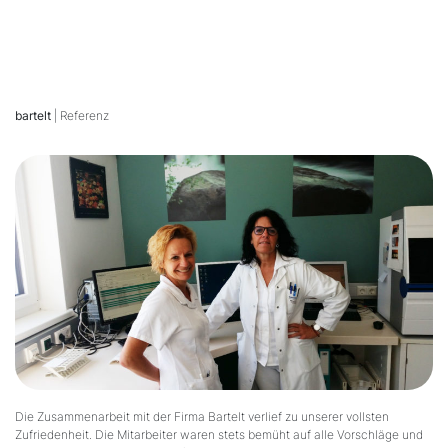
bartelt
| Referenz
Die Zusammenarbeit mit der Firma Bartelt verlief zu unserer vollsten
Zufriedenheit. Die Mitarbeiter waren stets bemüht auf alle Vorschläge und