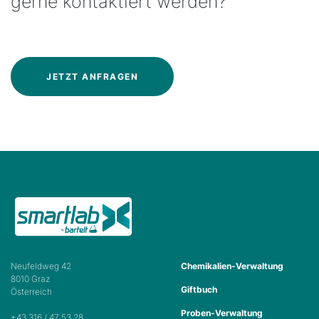
gerne kontaktiert werden?
JETZT ANFRAGEN
Neufeldweg 42
Chemikalien-Verwaltung
8010 Graz
Giftbuch
Österreich
Proben-Verwaltung
+43 316 / 47 53 28