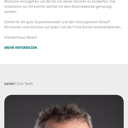
Wünsche einzugehen, um die für uns beste Variante zu erarbeiten. Die
Installation vor Ort konnte optimal mit dem Routinebetrieb gemanagt
werden.
Danke für die gute Zusammenarbeit und den reibungslosen Ablauf!
Wir können und möchten auf jeden Fall die Firma Bartelt weiterempfehlen.
Krankenhaus Waiern
MEHR REFERENZEN
bartelt
| Das Team