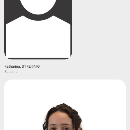
Katharina, STREIßNIG
Support