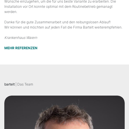
Wünsche einzugehen, um die für uns beste Variante zu erarbeiten. Die
Installation vor Ort konnte optimal mit dem Routinebetrieb gemanagt
werden.
Danke für die gute Zusammenarbeit und den reibungslosen Ablauf!
Wir können und möchten auf jeden Fall die Firma Bartelt weiterempfehlen.
Krankenhaus Waiern
MEHR REFERENZEN
bartelt
| Das Team