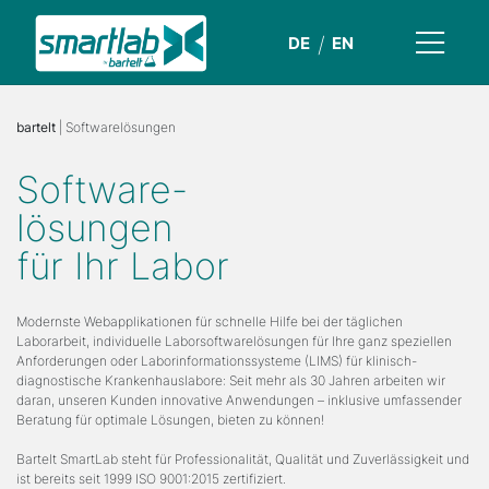
DE
EN
bartelt
| Softwarelösungen
Software-
lösungen
für Ihr Labor
Modernste Webapplikationen für schnelle Hilfe bei der täglichen
Laborarbeit, individuelle Laborsoftwarelösungen für Ihre ganz speziellen
Anforderungen oder Laborinformationssysteme (LIMS) für klinisch-
diagnostische Krankenhauslabore: Seit mehr als 30 Jahren arbeiten wir
daran, unseren Kunden innovative Anwendungen – inklusive umfassender
Beratung für optimale Lösungen, bieten zu können!
Bartelt SmartLab steht für Professionalität, Qualität und Zuverlässigkeit und
ist bereits seit 1999 ISO 9001:2015 zertifiziert.