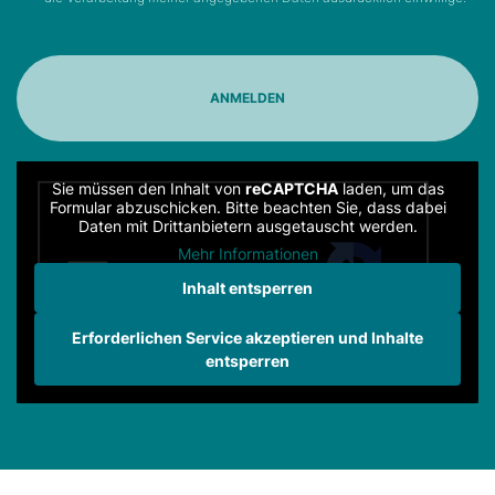
Sie müssen den Inhalt von
reCAPTCHA
laden, um das
Formular abzuschicken. Bitte beachten Sie, dass dabei
Daten mit Drittanbietern ausgetauscht werden.
Mehr Informationen
Inhalt entsperren
Erforderlichen Service akzeptieren und Inhalte
entsperren