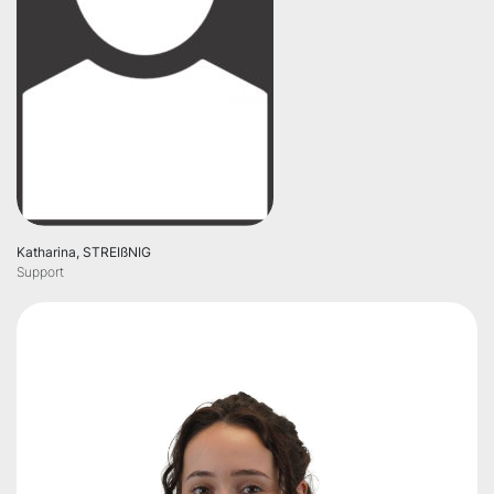
Katharina, STREIßNIG
Support