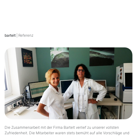
bartelt
| Referenz
Die Zusammenarbeit mit der Firma Bartelt verlief zu unserer vollsten
Zufriedenheit. Die Mitarbeiter waren stets bemüht auf alle Vorschläge und