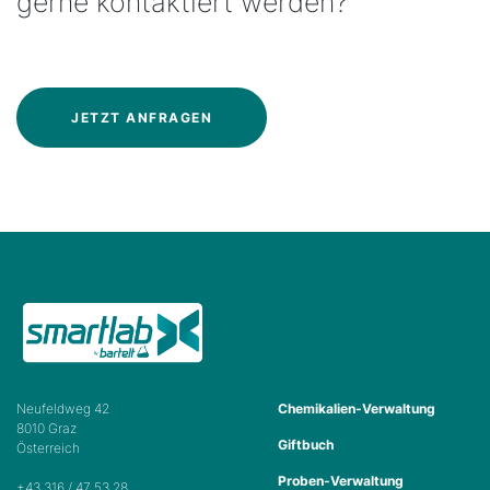
gerne kontaktiert werden?
JETZT ANFRAGEN
Neufeldweg 42
Chemikalien-Verwaltung
8010 Graz
Giftbuch
Österreich
Proben-Verwaltung
+43 316 / 47 53 28