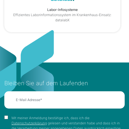
Labor-Infosysteme
Effizientes Laborinformationssystem im Krankenhaus-Einsatz:
datalabX
Bleiben Sie auf dem Laufenden
Mit meiner Anmeldung bestätige ich, dass ich die
Datenschutzerklärung
gelesen und verstanden habe und dass ich in
die Verarbeitung meiner angegebenen Daten ausdrücklich einwillige.