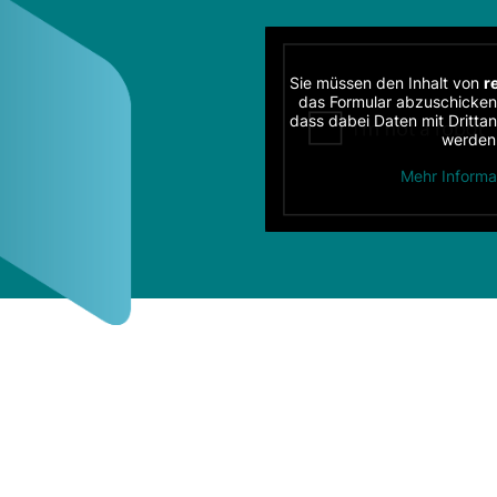
Sie müssen den Inhalt von
r
das Formular abzuschicken.
dass dabei Daten mit Dritta
werden
Mehr Informa