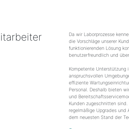
tarbeiter
Da wir Laborprozesse kenne
die Vorschläge unserer Kun
funktionierenden Lösung ko
benutzerfreundlich und übers
Kompetente Unterstützung is
anspruchsvollen Umgebungen
effiziente Wartungseinrichtu
Personal. Deshalb bieten wi
und Bereitschaftsservicemod
Kunden zugeschnitten sind.
regelmäßige Upgrades und 
dem neuesten Stand der Te