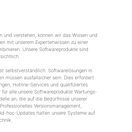
n und verstehen, können wir das Wissen und
den mit unserem Expertenwissen zu einer
mbinieren. Unsere Softwareprodukte sind
ichtlich.
t selbstverständlich. Softwarelösungen in
 müssen ausfallsicher sein. Dies erfordert
ngen, Hotline-Services und qualifiziertes
r für alle unsere Softwareprodukte Wartungs-
elle an, die auf die Bedürfnisse unserer
 Professionelles Versionsmanagement,
Ad-hoc-Updates halten unsere Systeme auf
chnik.