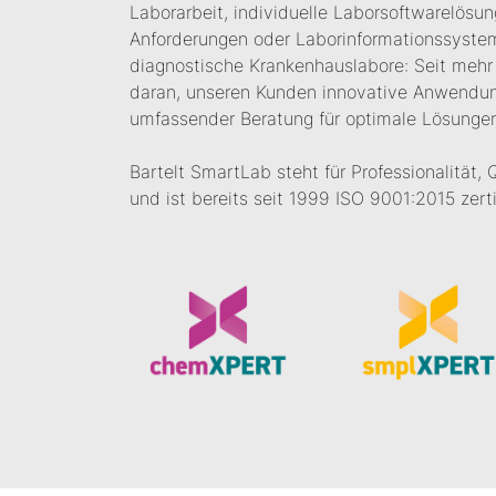
Laborarbeit, individuelle Laborsoftwarelösun
Anforderungen oder Laborinformationssysteme
diagnostische Krankenhauslabore: Seit mehr 
daran, unseren Kunden innovative Anwendun
umfassender Beratung für optimale Lösungen
Bartelt SmartLab steht für Professionalität, 
und ist bereits seit 1999 ISO 9001:2015 zertif