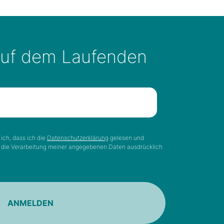
auf dem Laufenden
ich, dass ich die
Datenschutzerklärung
gelesen und
n die Verarbeitung meiner angegebenen Daten ausdrücklich