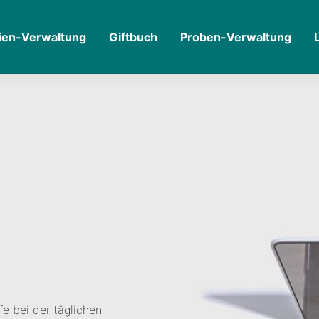
ien-Verwaltung
Giftbuch
Proben-Verwaltung
fe bei der täglichen