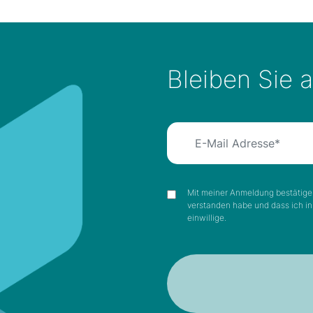
Bleiben Sie 
Mit meiner Anmeldung bestätige 
verstanden habe und dass ich i
einwillige.