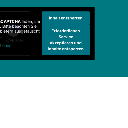
Inhalt entsperren
eCAPTCHA
laden, um
 Bitte beachten Sie,
Erforderlichen
nbietern ausgetauscht
.
Service
akzeptieren und
tionen
Inhalte entsperren