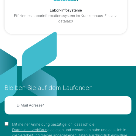
Labor-Infosysteme
Effizientes Laborinformationssystem im Krankenhaus-Einsatz:
datalabX
Bleiben Sie auf dem Laufenden
Mit meiner Anmeldung bestätige ich, dass ich die
Datenschutzerklärung
gelesen und verstanden habe und dass ich in
die Verarbeitung meiner angegebenen Daten ausdrücklich einwillige.