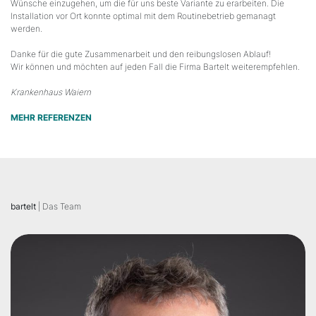
Wünsche einzugehen, um die für uns beste Variante zu erarbeiten. Die
Installation vor Ort konnte optimal mit dem Routinebetrieb gemanagt
werden.
Danke für die gute Zusammenarbeit und den reibungslosen Ablauf!
Wir können und möchten auf jeden Fall die Firma Bartelt weiterempfehlen.
Krankenhaus Waiern
MEHR REFERENZEN
bartelt
| Das Team