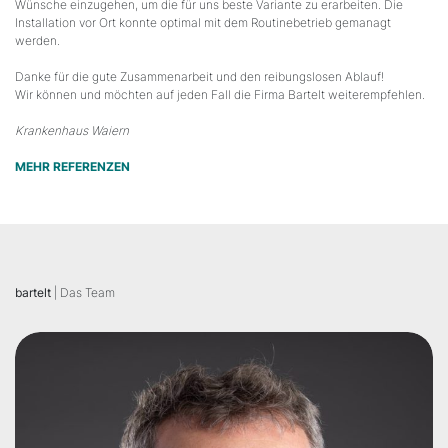
Wünsche einzugehen, um die für uns beste Variante zu erarbeiten. Die
Installation vor Ort konnte optimal mit dem Routinebetrieb gemanagt
werden.
Danke für die gute Zusammenarbeit und den reibungslosen Ablauf!
Wir können und möchten auf jeden Fall die Firma Bartelt weiterempfehlen.
Krankenhaus Waiern
MEHR REFERENZEN
bartelt
| Das Team