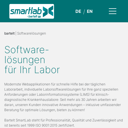
DE
EN
bartelt
| Softwarelösungen
Software-
lösungen
für Ihr Labor
Modernste Webapplikationen für schnelle Hilfe bei der täglichen
Laborarbeit, individuelle Laborsoftwarelösungen für Ihre ganz speziellen
Anforderungen oder Laborinformationssysteme (LIMS) für klinisch-
diagnostische Krankenhauslabore: Seit mehr als 30 Jahren arbeiten wir
daran, unseren Kunden innovative Anwendungen – inklusive umfassender
Beratung für optimale Lösungen, bieten zu können!
Bartelt SmartLab steht für Professionalität, Qualität und Zuverlässigkeit und
ist bereits seit 1999 ISO 9001:2015 zertifiziert.