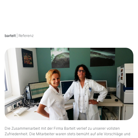
bartelt
| Referenz
Die Zusammenarbeit mit der Firma Bartelt verlief zu unserer vollsten
Zufriedenheit. Die Mitarbeiter waren stets bemüht auf alle Vorschläge und