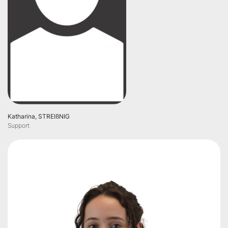
Katharina, STREIßNIG
Support