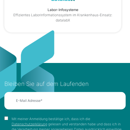
Labor-Infosysteme
Effizientes Laborinformationssystem im Krankenhaus-Einsatz:
datalabX
Bleiben Sie auf dem Laufenden
Mit meiner Anmeldung bestätige ich, dass ich die
Datenschutzerklärung
gelesen und verstanden habe und dass ich in
die Verarbeitung meiner angegebenen Daten ausdrücklich einwillige.