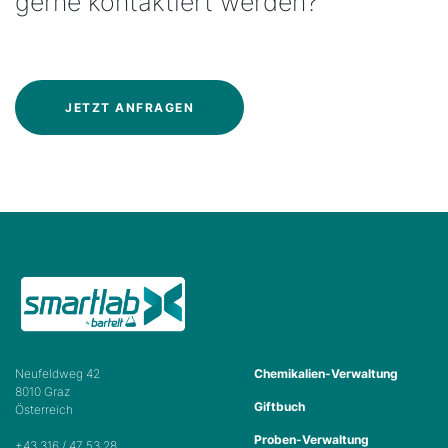
gerne kontaktiert werden?
JETZT ANFRAGEN
Neufeldweg 42
Chemikalien-Verwaltung
8010 Graz
Giftbuch
Österreich
Proben-Verwaltung
+43 316 / 47 53 28