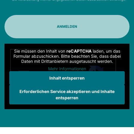
Sie müssen den Inhalt von
reCAPTCHA
laden, um das
Formular abzuschicken. Bitte beachten Sie, dass dabei
Daten mit Drittanbietern ausgetauscht werden.
Mehr Informationen
Inhalt entsperren
Erforderlichen Service akzeptieren und Inhalte
entsperren