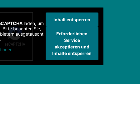
Inhalt entsperren
eCAPTCHA
laden, um
 Bitte beachten Sie,
Erforderlichen
nbietern ausgetauscht
.
Service
akzeptieren und
tionen
Inhalte entsperren