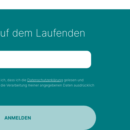
auf dem Laufenden
ich, dass ich die
Datenschutzerklärung
gelesen und
n die Verarbeitung meiner angegebenen Daten ausdrücklich