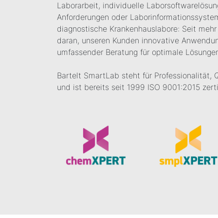
Laborarbeit, individuelle Laborsoftwarelösun
Anforderungen oder Laborinformationssysteme
diagnostische Krankenhauslabore: Seit mehr 
daran, unseren Kunden innovative Anwendun
umfassender Beratung für optimale Lösungen
Bartelt SmartLab steht für Professionalität, 
und ist bereits seit 1999 ISO 9001:2015 zertif