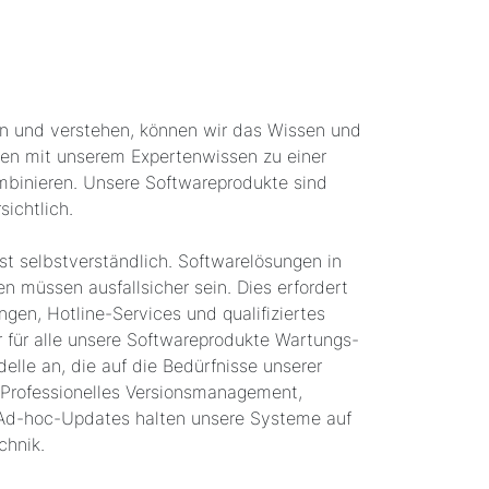
n und verstehen, können wir das Wissen und
den mit unserem Expertenwissen zu einer
mbinieren. Unsere Softwareprodukte sind
ichtlich.
t selbstverständlich. Softwarelösungen in
 müssen ausfallsicher sein. Dies erfordert
ngen, Hotline-Services und qualifiziertes
r für alle unsere Softwareprodukte Wartungs-
elle an, die auf die Bedürfnisse unserer
 Professionelles Versionsmanagement,
Ad-hoc-Updates halten unsere Systeme auf
chnik.