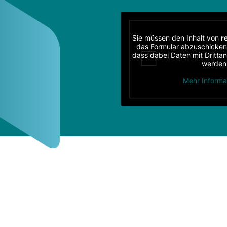
Sie müssen den Inhalt von
r
das Formular abzuschicken.
dass dabei Daten mit Dritta
werden
Mehr Informa