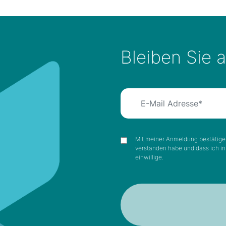
Bleiben Sie 
Mit meiner Anmeldung bestätige 
verstanden habe und dass ich i
einwillige.