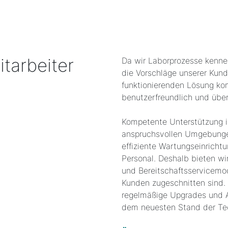
tarbeiter
Da wir Laborprozesse kenne
die Vorschläge unserer Kun
funktionierenden Lösung ko
benutzerfreundlich und übers
Kompetente Unterstützung is
anspruchsvollen Umgebungen
effiziente Wartungseinrichtu
Personal. Deshalb bieten wi
und Bereitschaftsservicemod
Kunden zugeschnitten sind.
regelmäßige Upgrades und 
dem neuesten Stand der Te