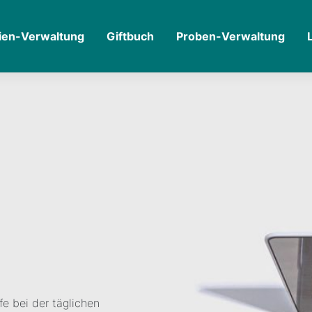
ien-Verwaltung
Giftbuch
Proben-Verwaltung
fe bei der täglichen