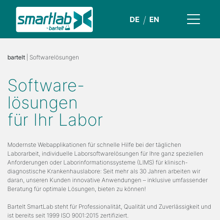
DE
EN
bartelt
| Softwarelösungen
Software-
lösungen
für Ihr Labor
Modernste Webapplikationen für schnelle Hilfe bei der täglichen
Laborarbeit, individuelle Laborsoftwarelösungen für Ihre ganz speziellen
Anforderungen oder Laborinformationssysteme (LIMS) für klinisch-
diagnostische Krankenhauslabore: Seit mehr als 30 Jahren arbeiten wir
daran, unseren Kunden innovative Anwendungen – inklusive umfassender
Beratung für optimale Lösungen, bieten zu können!
Bartelt SmartLab steht für Professionalität, Qualität und Zuverlässigkeit und
ist bereits seit 1999 ISO 9001:2015 zertifiziert.