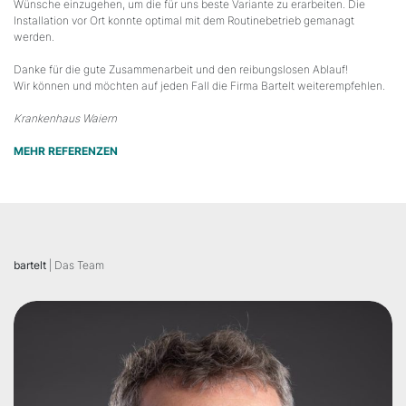
Wünsche einzugehen, um die für uns beste Variante zu erarbeiten. Die
Installation vor Ort konnte optimal mit dem Routinebetrieb gemanagt
werden.
Danke für die gute Zusammenarbeit und den reibungslosen Ablauf!
Wir können und möchten auf jeden Fall die Firma Bartelt weiterempfehlen.
Krankenhaus Waiern
MEHR REFERENZEN
bartelt
| Das Team