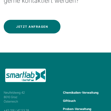
gerne kontaktiert werden?
JETZT ANFRAGEN
Neufeldweg 42
Chemikalien-Verwaltung
8010 Graz
Giftbuch
Österreich
Proben-Verwaltung
+43 316 / 47 53 28