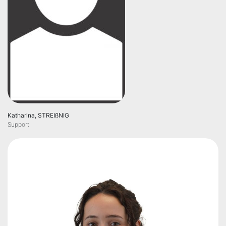
Katharina, STREIßNIG
Support