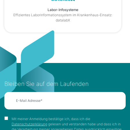
Labor-Infosysteme
Effizientes Laborinformationssystem im Krankenhaus-Einsatz:
datalabX
Bleiben Sie auf dem Laufenden
Mit meiner Anmeldung bestätige ich, dass ich die
Datenschutzerklärung
gelesen und verstanden habe und dass ich in
die Verarbeitung meiner angegebenen Daten ausdrücklich einwillige.