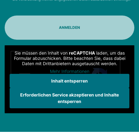
Sie müssen den Inhalt von
reCAPTCHA
laden, um das
Formular abzuschicken. Bitte beachten Sie, dass dabei
Daten mit Drittanbietern ausgetauscht werden.
Mehr Informationen
Inhalt entsperren
Erforderlichen Service akzeptieren und Inhalte
entsperren