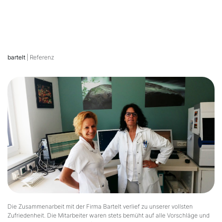
bartelt
| Referenz
Die Zusammenarbeit mit der Firma Bartelt verlief zu unserer vollsten
Zufriedenheit. Die Mitarbeiter waren stets bemüht auf alle Vorschläge und