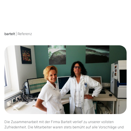
bartelt
| Referenz
Die Zusammenarbeit mit der Firma Bartelt verlief zu unserer vollsten
Zufriedenheit. Die Mitarbeiter waren stets bemüht auf alle Vorschläge und