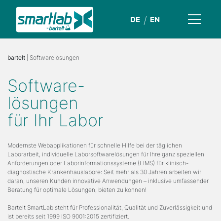
DE
EN
bartelt
| Softwarelösungen
Software-
lösungen
für Ihr Labor
Modernste Webapplikationen für schnelle Hilfe bei der täglichen
Laborarbeit, individuelle Laborsoftwarelösungen für Ihre ganz speziellen
Anforderungen oder Laborinformationssysteme (LIMS) für klinisch-
diagnostische Krankenhauslabore: Seit mehr als 30 Jahren arbeiten wir
daran, unseren Kunden innovative Anwendungen – inklusive umfassender
Beratung für optimale Lösungen, bieten zu können!
Bartelt SmartLab steht für Professionalität, Qualität und Zuverlässigkeit und
ist bereits seit 1999 ISO 9001:2015 zertifiziert.