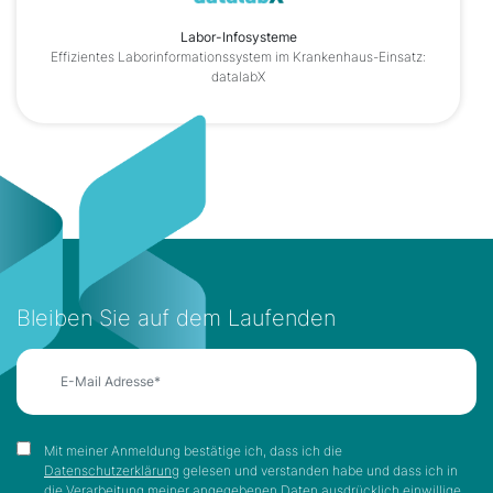
Labor-Infosysteme
Effizientes Laborinformationssystem im Krankenhaus-Einsatz:
datalabX
Bleiben Sie auf dem Laufenden
Mit meiner Anmeldung bestätige ich, dass ich die
Datenschutzerklärung
gelesen und verstanden habe und dass ich in
die Verarbeitung meiner angegebenen Daten ausdrücklich einwillige.