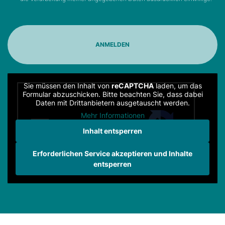
Sie müssen den Inhalt von
reCAPTCHA
laden, um das
Formular abzuschicken. Bitte beachten Sie, dass dabei
Daten mit Drittanbietern ausgetauscht werden.
Mehr Informationen
Inhalt entsperren
Erforderlichen Service akzeptieren und Inhalte
entsperren