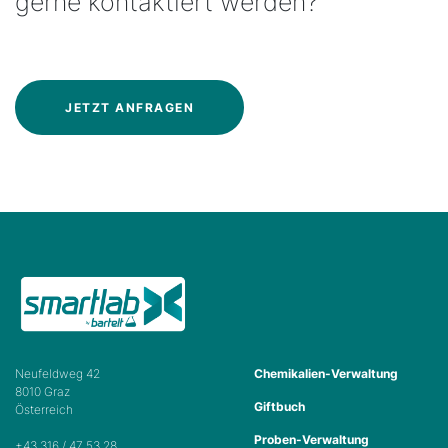
gerne kontaktiert werden?
JETZT ANFRAGEN
Neufeldweg 42
Chemikalien-Verwaltung
8010 Graz
Giftbuch
Österreich
Proben-Verwaltung
+43 316 / 47 53 28