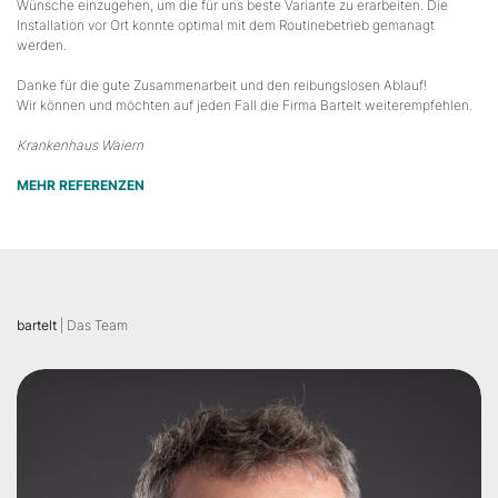
Wünsche einzugehen, um die für uns beste Variante zu erarbeiten. Die
Installation vor Ort konnte optimal mit dem Routinebetrieb gemanagt
werden.
Danke für die gute Zusammenarbeit und den reibungslosen Ablauf!
Wir können und möchten auf jeden Fall die Firma Bartelt weiterempfehlen.
Krankenhaus Waiern
MEHR REFERENZEN
bartelt
| Das Team