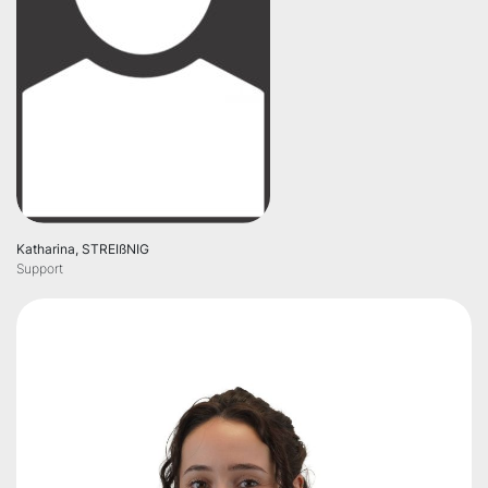
Katharina, STREIßNIG
Support